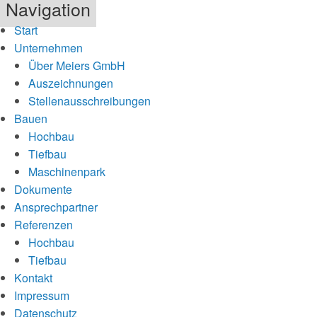
Navigation
Start
Unternehmen
Über Meiers GmbH
Auszeichnungen
Stellenausschreibungen
Bauen
Hochbau
Tiefbau
Maschinenpark
Dokumente
Ansprechpartner
Referenzen
Hochbau
Tiefbau
Kontakt
Impressum
Datenschutz