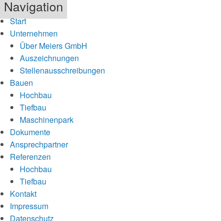
Navigation
Start
Unternehmen
Über Meiers GmbH
Auszeichnungen
Stellenausschreibungen
Bauen
Hochbau
Tiefbau
Maschinenpark
Dokumente
Ansprechpartner
Referenzen
Hochbau
Tiefbau
Kontakt
Impressum
Datenschutz