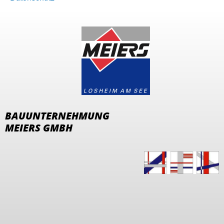
BAUUNTERNEHMUNG
MEIERS GMBH