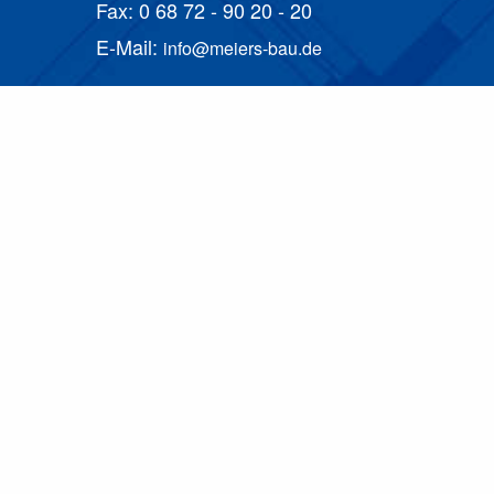
Fax: 0 68 72 - 90 20 - 20
E-Mail:
Bauuunternehmung Meiers GmbH
Alle Bauleistungen in Meisterqualität!