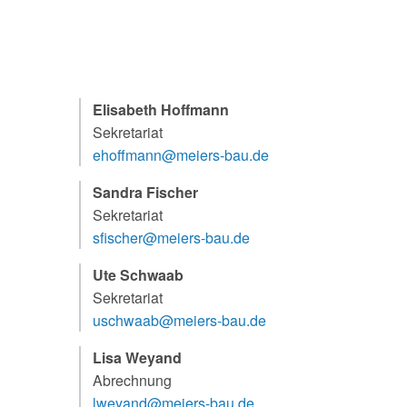
Elisabeth Hoffmann
Sekretariat
Sandra Fischer
Sekretariat
Ute Schwaab
Sekretariat
Lisa Weyand
Abrechnung