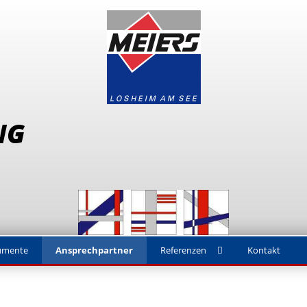
NG
umente
Ansprechpartner
Referenzen
Kontakt