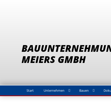
BAUUNTERNEHMU
MEIERS GMBH
Start
Unternehmen
Bauen
Dok